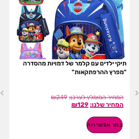
תיקי ילדים עם קלמר של דמויות מהסדרה
"מפרץ ההרפתקאות"
₪
249
₪
129
בחר אפשרויות