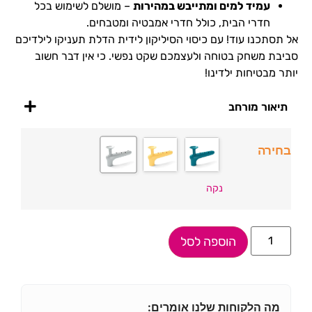
עמיד למים ומתייבש במהירות
– מושלם לשימוש בכל
חדרי הבית, כולל חדרי אמבטיה ומטבחים.
אל תסתכנו עוד! עם כיסוי הסיליקון לידית הדלת תעניקו לילדיכם
סביבת משחק בטוחה ולעצמכם שקט נפשי. כי אין דבר חשוב
יותר מבטיחות ילדינו!
תיאור מורחב
בחירה
נקה
הוספה לסל
מה הלקוחות שלנו אומרים: