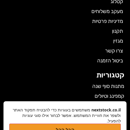
קטלוג
מעקב משלוחים
מדיניות פרטיות
תקנון
מגזין
צרו קשר
ביטול הזמנה
קטגוריות
מתנות סוף שנה
קמפינג וטיולים
הלבשה תחתונה לנשים
nextstock.co.il
משתמשים בעוגיות כדי להבטיח תפקוד האתר
גאדג'טים
ולשפר את חוויית המשתמש. אפשר לבחור אילו סוגי עוגיות
להפעיל.
פרטי התקשרות