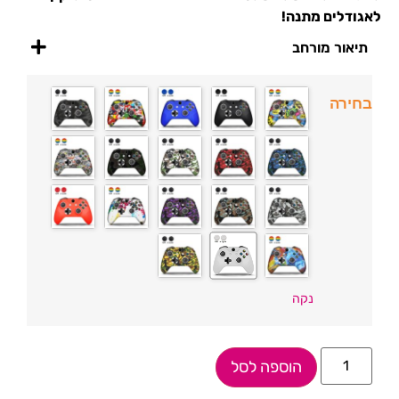
לאגודלים מתנה!
תיאור מורחב
בחירה
נקה
הוספה לסל