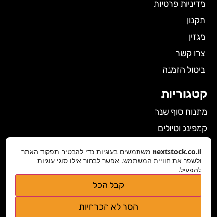
מדיניות פרטיות
תקנון
מגזין
צרו קשר
ביטול הזמנה
קטגוריות
מתנות סוף שנה
קמפינג וטיולים
הלבשה תחתונה לנשים
nextstock.co.il
משתמשים בעוגיות כדי להבטיח תפקוד האתר
ולשפר את חוויית המשתמש. אפשר לבחור אילו סוגי עוגיות
גאדג'טים
להפעיל.
פרטי התקשרות
קבל הכל
nextstock.co.il@gmail.com
הסר לא הכרחיות