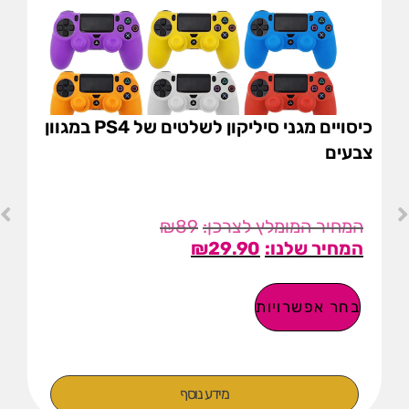
כיסויים מגני סיליקון לשלטים של PS4 במגוון
צבעים
₪
89
₪
29.90
בחר אפשרויות
מידע נוסף