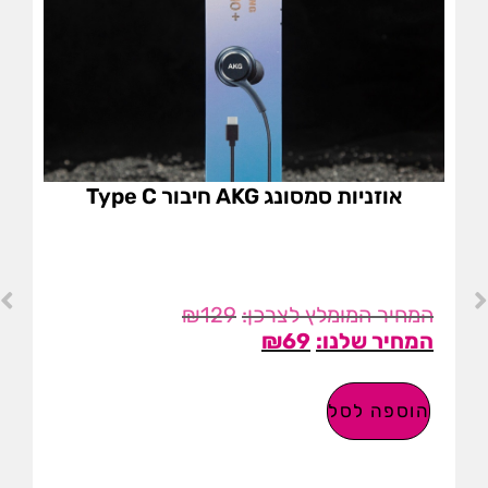
אוזניות סמסונג AKG חיבור Type C
₪
129
₪
69
הוספה לסל