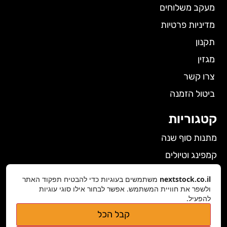
מעקב משלוחים
מדיניות פרטיות
תקנון
מגזין
צרו קשר
ביטול הזמנה
קטגוריות
מתנות סוף שנה
קמפינג וטיולים
הלבשה תחתונה לנשים
nextstock.co.il
משתמשים בעוגיות כדי להבטיח תפקוד האתר
גאדג'טים
ולשפר את חוויית המשתמש. אפשר לבחור אילו סוגי עוגיות
להפעיל.
פרטי התקשרות
קבל הכל