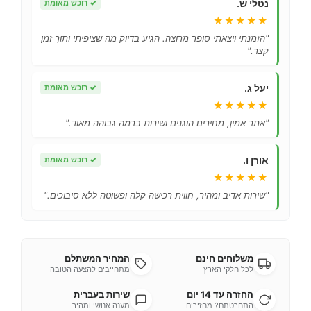
נטלי ש.
✓
רוכש מאומת
★★★★★
"הזמנתי ויצאתי סופר מרוצה. הגיע בדיוק מה שציפיתי ותוך זמן
קצר."
יעל ג.
✓
רוכש מאומת
★★★★★
"אתר אמין, מחירים הוגנים ושירות ברמה גבוהה מאוד."
אורן ו.
✓
רוכש מאומת
★★★★★
"שירות אדיב ומהיר, חווית רכישה קלה ופשוטה ללא סיבוכים."
משלוחים חינם
המחיר המשתלם
לכל חלקי הארץ
מתחייבים להצעה הטובה
החזרה עד 14 יום
שירות בעברית
התחרטתם? מחזירים
מענה אנושי ומהיר