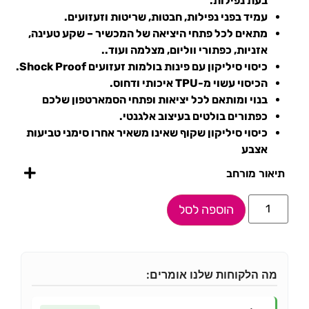
בעת נפילות.
עמיד בפני נפילות, חבטות, שריטות וזעזועים.
מתאים לכל פתחי היציאה של המכשיר – שקע טעינה,
אזניות, כפתורי ווליום, מצלמה ועוד..
כיסוי סיליקון עם פינות בולמות זעזועים Shock Proof.
הכיסוי עשוי מ-TPU איכותי ודחוס.
בנוי ומותאם לכל יציאות ופתחי הסמארטפון שלכם
כפתורים בולטים בעיצוב אלגנטי.
כיסוי סיליקון שקוף שאינו משאיר אחרו סימני טביעות
אצבע
תיאור מורחב
הוספה לסל
מה הלקוחות שלנו אומרים: