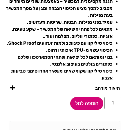
הגנה מקסימלית למכשיר – באמצעות שוליים מיוחדים
מסביב למסך מציע הכיסוי הגבהה ומגן על מסך המכשיר
בעת נפילות.
עמיד בפני נפילות, חבטות, שריטות וזעזועים.
מתאים לכל פתחי היציאה של המכשיר – שקע טעינה,
אזניות, כפתורי ווליום, מצלמה ועוד..
כיסוי סיליקון עם פינות בולמות זעזועים Shock Proof.
הכיסוי עשוי מ-TPU איכותי ודחוס.
בנוי ומותאם לכל יציאות ופתחי הסמארטפון שלכם
כפתורים בולטים בעיצוב אלגנטי.
כיסוי סיליקון שקוף שאינו משאיר אחרו סימני טביעות
אצבע
תיאור מורחב
הוספה לסל