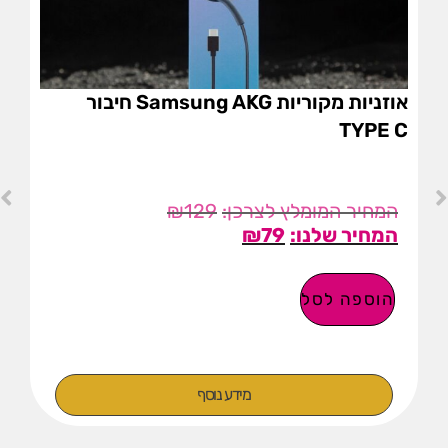
אוזניות מקוריות Samsung AKG חיבור
TYPE C
₪
129
₪
79
הוספה לסל
מידע נוסף