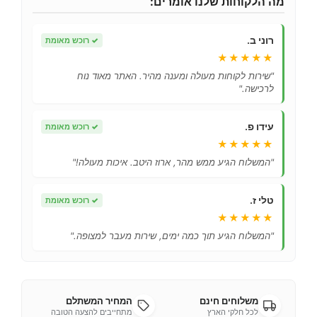
מה הלקוחות שלנו אומרים:
רוני ב.
✓
רוכש מאומת
★★★★★
"שירות לקוחות מעולה ומענה מהיר. האתר מאוד נוח
לרכישה."
עידו פ.
✓
רוכש מאומת
★★★★★
"המשלוח הגיע ממש מהר, ארוז היטב. איכות מעולה!"
טלי ז.
✓
רוכש מאומת
★★★★★
"המשלוח הגיע תוך כמה ימים, שירות מעבר למצופה."
משלוחים חינם
המחיר המשתלם
לכל חלקי הארץ
מתחייבים להצעה הטובה