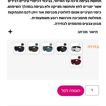
תחושה נעימה ורכה על האיזור, בניגוד לכיסויי עיניים רגילים
אשר יוצרים לחץ ותחושה מציקה ולא נעימה במהלך השימוש.
כיסוי העיניים אטום לחלוטין מכניסת אור ויתן לכם התנתקות
מוחלטת מהסביבה והרגשת רוגע משמעותית.
מגוון צבעים מהממים לבחירה.
תיאור מורחב
בחירה
הוספה לסל