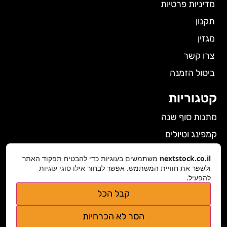
מדיניות פרטיות
תקנון
מגזין
צרו קשר
ביטול הזמנה
קטגוריות
מתנות סוף שנה
קמפינג וטיולים
הלבשה תחתונה לנשים
nextstock.co.il
משתמשים בעוגיות כדי להבטיח תפקוד האתר
גאדג'טים
ולשפר את חוויית המשתמש. אפשר לבחור אילו סוגי עוגיות
להפעיל.
פרטי התקשרות
קבל הכל
nextstock.co.il@gmail.com
הסר לא הכרחיות