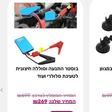
מגוון
בוסטר התנעה וסוללה חיצונית
לטעינת סלולרי ועוד
₪
699
₪
4
₪
269