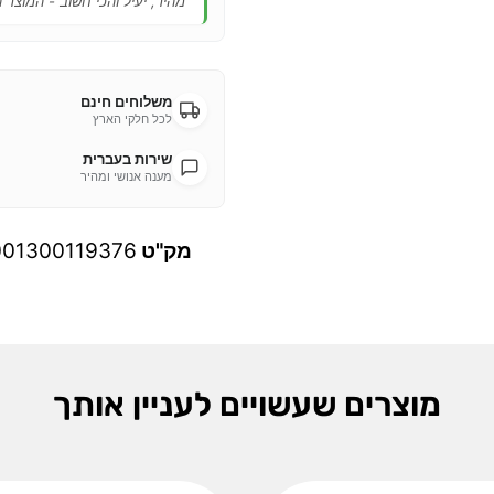
"מהיר, יעיל והכי חשוב - המוצר 
משלוחים חינם
לכל חלקי הארץ
שירות בעברית
מענה אנושי ומהיר
מק"ט
001300119376
מוצרים שעשויים לעניין אותך