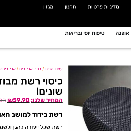
מדיניות פרטיות
תקנון
מגזין
אופנה
טיפוח יופי ובריאות
/
/
עמוד הבית
רכב ואביזרים
אביזרים ל
כיסוי רשת מבו
שונים!
₪
59.90
רשת בידוד למושב האופ
רשת שכל ייעודה להגן ולשמו