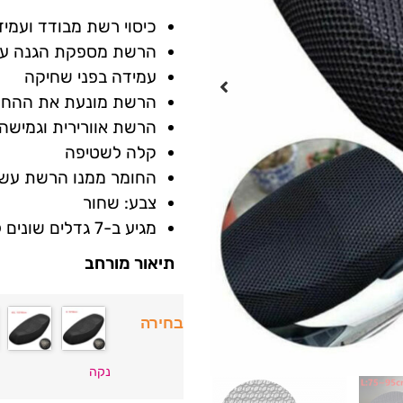
כיסוי רשת מבודד ועמיד
הרשת מספקת הגנה על
עמידה בפני שחיקה
הרשת מונעת את ההחל
הרשת אוורירית וגמישה,
קלה לשטיפה
החומר ממנו הרשת עשויה
צבע: שחור
מגיע ב-7 גדלים שונים לבחירה
תיאור מורחב
בחירה
נקה