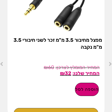
מפצל מחיבור 3.5 מ"מ זכר לשני חיבורי 3.5
מ"מ נקבה
₪
60
₪
32
הוספה לסל