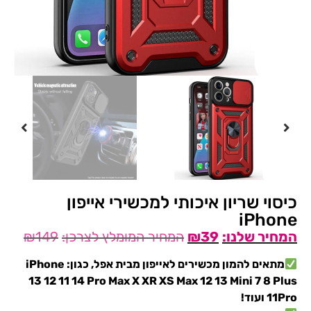
כיסוי שריון איכותי למכשירי אייפון
iPhone
₪
149
₪
39
מתאים להמון מכשירים לאייפון מבית אפל, כגון: iPhone
13 12 11 14 Pro Max X XR XS Max 12 13 Mini 7 8 Plus
11Pro ועוד!