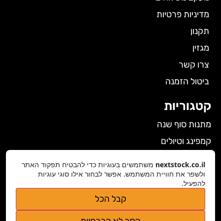
מדיניות פרטיות
תקנון
מגזין
צרו קשר
ביטול הזמנה
קטגוריות
מתנות סוף שנה
קמפינג וטיולים
הלבשה תחתונה לנשים
nextstock.co.il
משתמשים בעוגיות כדי להבטיח תפקוד האתר
ולשפר את חוויית המשתמש. אפשר לבחור אילו סוגי עוגיות
גאדג'טים
להפעיל.
פרטי התקשרות
קבל הכל
nextstock.co.il@gmail.com