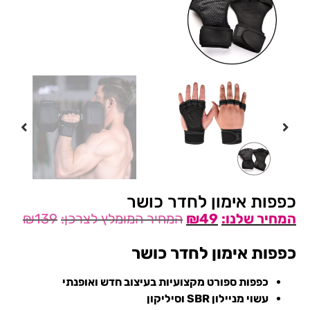
כפפות אימון לחדר כושר
₪
139
₪
49
כפפות אימון לחדר כושר
כפפות ספורט מקצועיות בעיצוב חדש ואופנתי
עשוי מניילון SBR וסיליקון