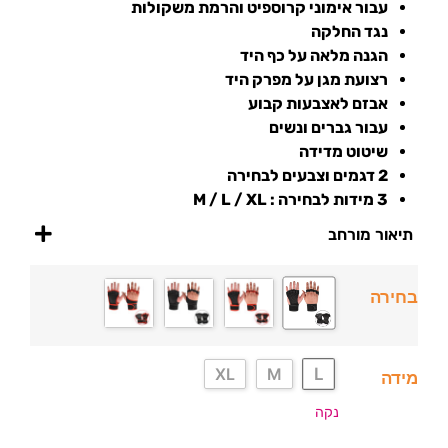
עבור אימוני קרוספיט והרמת משקולות
נגד החלקה
הגנה מלאה על כף היד
רצועת מגן על מפרק היד
אבזם לאצבעות קבוע
עבור גברים ונשים
שיטוט מדידה
2 דגמים וצבעים לבחירה
3 מידות לבחירה : M / L / XL
תיאור מורחב
בחירה
L
XL
M
מידה
נקה