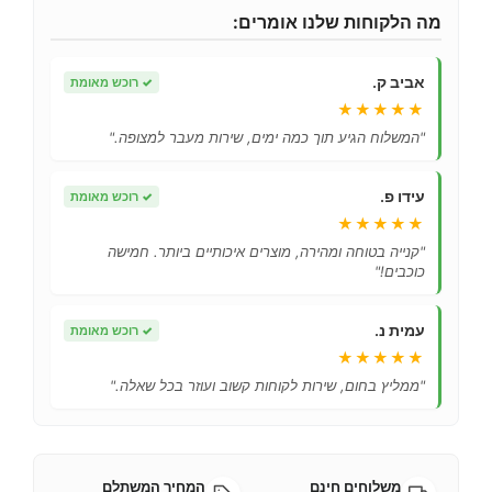
מה הלקוחות שלנו אומרים:
אביב ק.
✓
רוכש מאומת
★★★★★
"המשלוח הגיע תוך כמה ימים, שירות מעבר למצופה."
עידו פ.
✓
רוכש מאומת
★★★★★
"קנייה בטוחה ומהירה, מוצרים איכותיים ביותר. חמישה
כוכבים!"
עמית נ.
✓
רוכש מאומת
★★★★★
"ממליץ בחום, שירות לקוחות קשוב ועוזר בכל שאלה."
משלוחים חינם
המחיר המשתלם