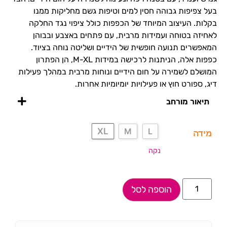
בעל צפיפות גבוהה חסין למים וטיפות גשם מחליקות ממנו
בקלות. העיצוב המיוחד של הכפפות כולל ציפוי נגד החלקה
לאחיזה בטוחה ועמידות מרבית, עם פתחים באצבע ובבוהן
המאפשרים תנועה חופשית של הידיים ושליטה נוחה בציוד.
כפפות אלה, הניתנות לרכישה במידות M-XL, הן הפתרון
המושלם לשמירה על חום הידיים ונוחות מרבית במהלך פעילות
דיג, ספורט חוץ או פעילויות יומיומיות אחרות.
תיאור מורחב
XL
M
L
מידה
נקה
הוספה לסל