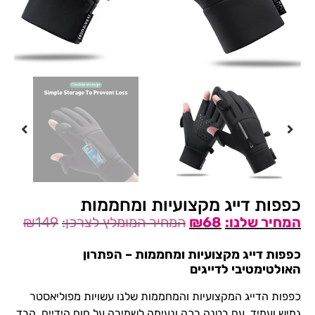
כפפות דייג מקצועיות ומחממות
₪
149
₪
68
כפפות דייג מקצועיות ומחממות – הפתרון
האולטימטיבי לדייגים
כפפות הדייג המקצועיות והמחממות שלנו עשויות מפוליאסטר
גמיש ועמיד, עם בטנה רכה ונעימה לשמירה על חום הידיים. הבד