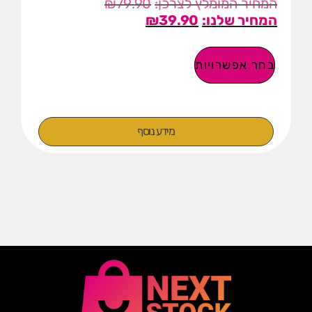
₪
79.90
₪
39.90
בחר אפשרויות
מידע נוסף