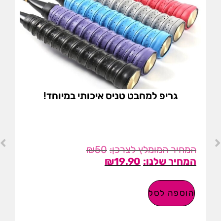
גריפ למחבט טניס איכותי במיוחד!
₪
50
₪
19.90
הוספה לסל