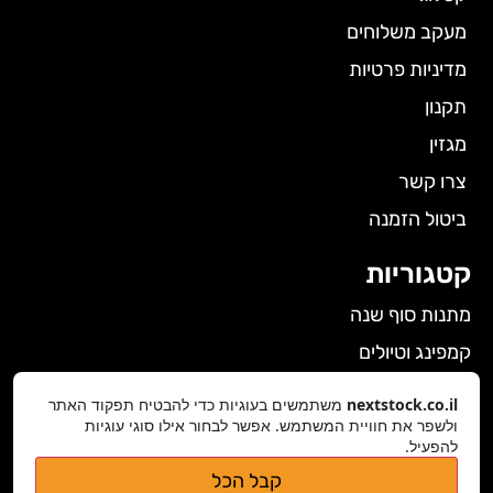
מעקב משלוחים
מדיניות פרטיות
תקנון
מגזין
צרו קשר
ביטול הזמנה
קטגוריות
מתנות סוף שנה
קמפינג וטיולים
הלבשה תחתונה לנשים
nextstock.co.il
משתמשים בעוגיות כדי להבטיח תפקוד האתר
גאדג'טים
ולשפר את חוויית המשתמש. אפשר לבחור אילו סוגי עוגיות
להפעיל.
פרטי התקשרות
קבל הכל