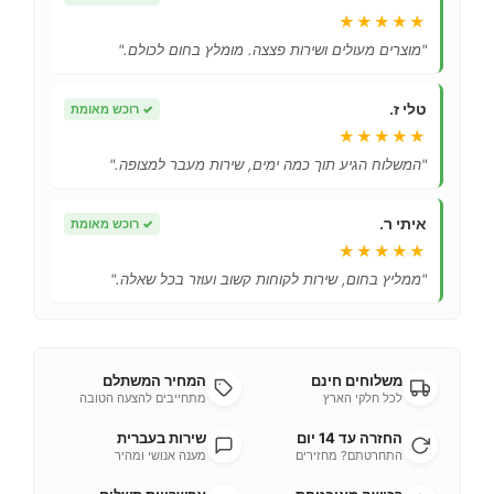
★★★★★
"מוצרים מעולים ושירות פצצה. מומלץ בחום לכולם."
טלי ז.
✓
רוכש מאומת
★★★★★
"המשלוח הגיע תוך כמה ימים, שירות מעבר למצופה."
איתי ר.
✓
רוכש מאומת
★★★★★
"ממליץ בחום, שירות לקוחות קשוב ועוזר בכל שאלה."
משלוחים חינם
המחיר המשתלם
לכל חלקי הארץ
מתחייבים להצעה הטובה
החזרה עד 14 יום
שירות בעברית
התחרטתם? מחזירים
מענה אנושי ומהיר