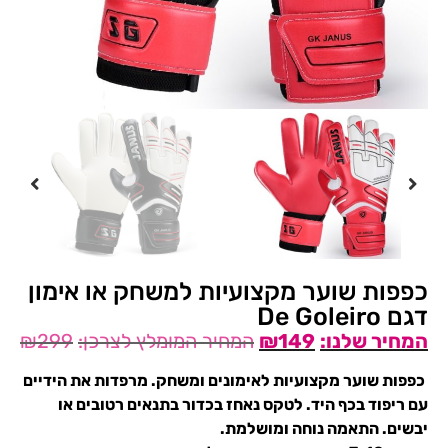
כפפות שוער מקצועיות למשחק או אימון
דגם De Goleiro
₪
299
₪
149
כפפות שוער מקצועיות לאימונים ומשחק. מרפדות את הידיים
עם ריפוד בכף היד. לטקס נאחז בכדור בתנאים רטובים או
יבשים. התאמה נוחה ומושלמת.