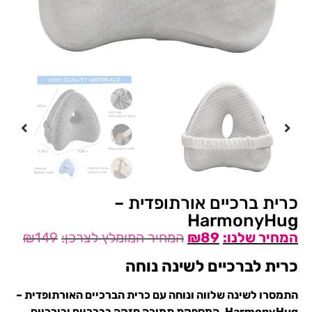
כרית ברכיים אורתופדית –
HarmonyHug
₪
149
₪
89
כרית לברכיים לשינה נוחה
התמסרו לשינה שלווה ונוחה עם כרית הברכיים האורתופדית –
HarmonyHug. המספקת תמיכה חזקה בברכיים ובירכיים,