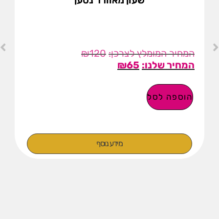
שעון מאוורר נטען
₪
120
₪
65
הוספה לסל
מידע נוסף