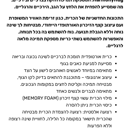
מה שמסייע להפחית את הלחץ על הגב, הירכיים והרגליים.
התכונות החדשניות של הכרית, כגון זרימת האוויר המשופרת
ועם עיצוב קצף הזיכרון האורתופדי הייחודי, מבטיחות לך שינה
נוחה וללא הגבלת תנועה. נוח להשתמש בה בכל תנוחה,
והאפשרות להשתמש בשתי כריות מספקת תמיכה מלאה
לרגליים.
כרית אורטופדית תומכת לברכיים לשינה נכונה ובריאה
מסייעת למניעת כאבים בגוף
מתאימה במיוחד לאנשים האוהבים לישון על הצד
עיצוב ארגונומי – מתוכננת להתאים בדיוק לקו הגוף,
מבטיחה תמיכה וקליטת לחצים במקומות הנכונים.
מתאימה לגברים ולנשים כאחד
מילוי הכרית עשוי קצף זיכרון (MEMORY FOAM)
כיסוי הכרית ניתן להסרה
רצועה אלסטית: רצועה להצמדת הכרית מבטיחה
שהכרית תישאר במקומה כל הלילה, לחוויית שינה רצופה
וללא הפרעות