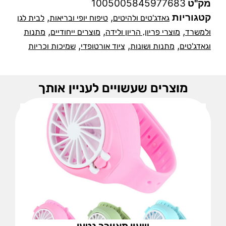
מק"ט
1005005845977683
קטגוריות
,
,
גאדג'טים ולהיטים
טיפוח יופי ובריאות
לבית לגן
,
,
,
ולמשרד
מוצרי פריון, הריון ולידה
מוצרים ייחודיים
מתנות
,
,
,
וגאדג'טים
מתנות ושונות
ציוד אורטופדי
שמיכות וכריות
מוצרים שעשויים לעניין אותך