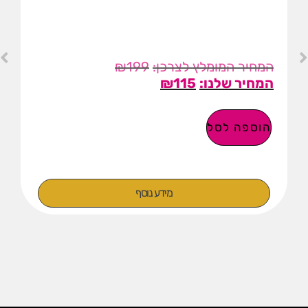
₪
129
₪
67
הוספה לסל
מידע נוסף