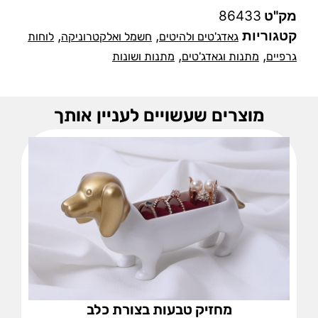
מק"ט
86433
קטגוריות
,
,
גאדג'טים ולהיטים
חשמל ואלקטרוניקה
לוחות
,
,
גרפיים
מתנות וגאדג'טים
מתנות ושונות
מוצרים שעשויים לעניין אותך
תיק לנשיאת בקבוקי יין דמוי עור