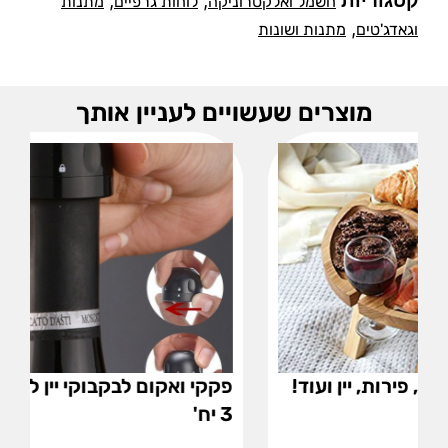
קטגוריות
,
,
חשמל ואלקטרוניקה
לוחות גרפיים
מתנות
,
וגאדג'טים
מתנות ושונות
מוצרים שעשויים לעניין אותך
פקקי ואקום לבקבוקי יין לשמירה על טריות –
3 יח'