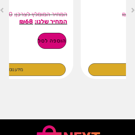
₪
100
₪
68
הוספה לסל
מידע נוסף