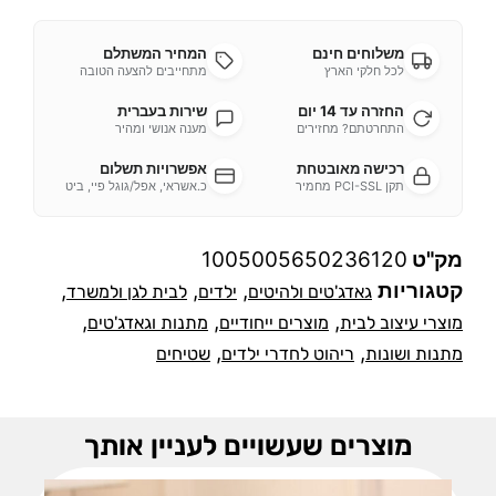
משלוחים חינם
המחיר המשתלם
לכל חלקי הארץ
מתחייבים להצעה הטובה
החזרה עד 14 יום
שירות בעברית
התחרטתם? מחזירים
מענה אנושי ומהיר
רכישה מאובטחת
אפשרויות תשלום
תקן PCI-SSL מחמיר
כ.אשראי, אפל/גוגל פיי, ביט
מק"ט
1005005650236120
קטגוריות
,
,
,
גאדג'טים ולהיטים
ילדים
לבית לגן ולמשרד
,
,
,
מוצרי עיצוב לבית
מוצרים ייחודיים
מתנות וגאדג'טים
,
,
מתנות ושונות
ריהוט לחדרי ילדים
שטיחים
מוצרים שעשויים לעניין אותך