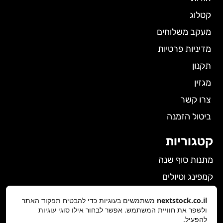
קטלוג
מעקב משלוחים
מדיניות פרטיות
תקנון
מגזין
צרו קשר
ביטול הזמנה
קטגוריות
מתנות סוף שנה
קמפינג וטיולים
הלבשה תחתונה לנשים
nextstock.co.il
משתמשים בעוגיות כדי להבטיח תפקוד האתר
גאדג'טים
ולשפר את חוויית המשתמש. אפשר לבחור אילו סוגי עוגיות
להפעיל.