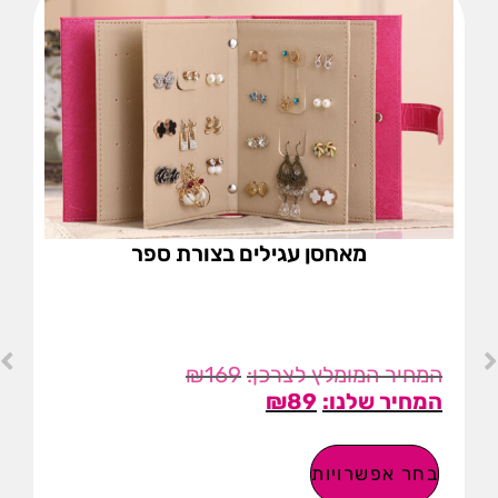
מאחסן עגילים בצורת ספר
₪
169
₪
89
בחר אפשרויות