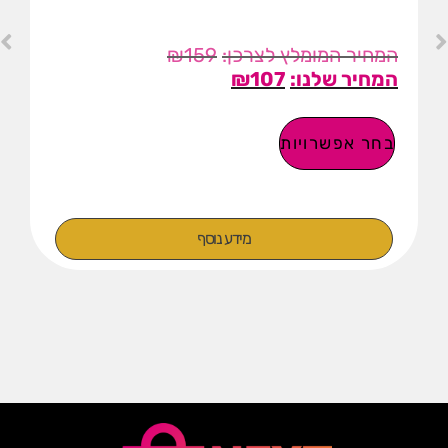
₪
159
₪
107
בחר אפשרויות
מידע נוסף