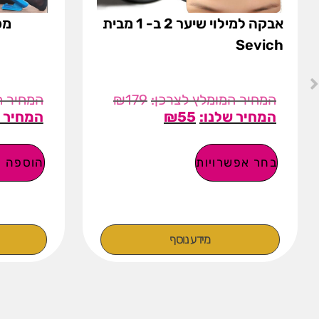
אבקה למילוי שיער 2 ב- 1 מבית
מכ
Sevich
₪
179
₪
55
בחר אפשרויות
הוספה ל
מידע נוסף