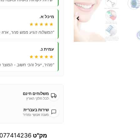
מיכל א.
★★★★★
"המשלוח הגיע ממש מהר, ארוז ה
עמית נ.
★★★★★
"מהיר, יעיל והכי חשוב - המוצר 
משלוחים חינם
לכל חלקי הארץ
שירות בעברית
מענה אנושי ומהיר
מק"ט
077414236