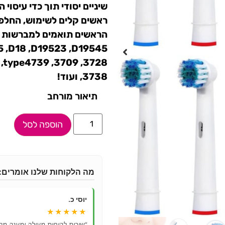
שיניים יסודי תוך כדי עיסוי
ראשים קלים לשימוש, החלפה 
 ,D18 ,D19523 ,D19545
 ,type4739 ,3709 ,3728
,3738 ועוד!
תיאור מורחב
הוספה לסל
מה הלקוחות שלנו אומרים:
יוסי כ.
★★★★★
"שירות לקוחות מעולה ומענה מהי