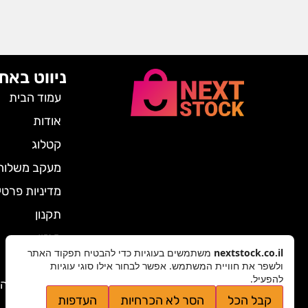
ניווט באת
עמוד הבית
אודות
קטלוג
מעקב משלוח
מדיניות פרטי
תקנון
מגזין
nextstock.co.il
משתמשים בעוגיות כדי להבטיח תפקוד האתר
צרו קשר
ולשפר את חוויית המשתמש. אפשר לבחור אילו סוגי עוגיות
להפעיל.
ביטול הזמנה
קבל הכל
הסר לא הכרחיות
העדפות