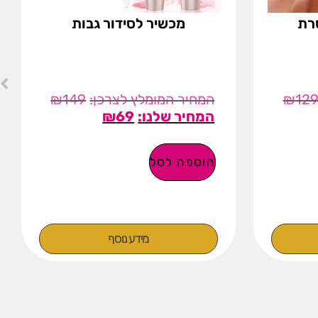
סרת
מכשיר לסידור גבות
₪
149
₪
12
₪
69
הוספה לסל
מידע נוסף