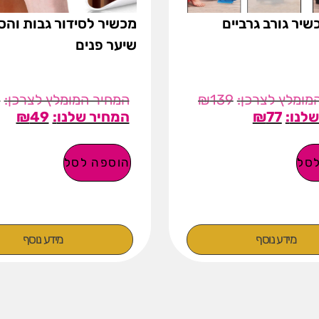
שיר גורב גרביים
מכשיר לסידור גבות וה
שיער פנים
9
₪
139
₪
49
₪
77
סל
הוספה לסל
מידע נוסף
מידע נוסף