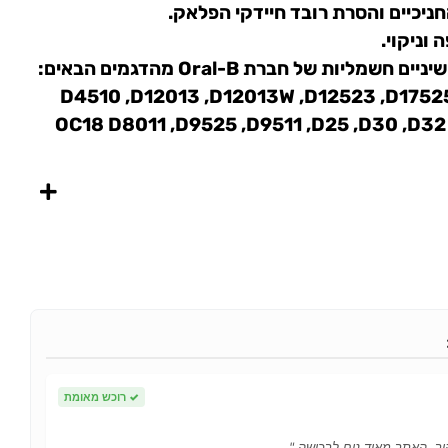
 החניכיים והסרת רובד חיידקי הפלאק.
וניקוי.
הראשים תואמים למברשות שיניים חשמליות של חברת Oral-B מהדגמים הבאים:
D4510 ,D12013 ,D12013W ,D12523 ,D17525
OC18 D8011 ,D9525 ,D9511 ,D25 ,D30 ,D32
✓
רוכש מאומת
ר. האתר מאוד נוח לרכישה."