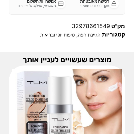
רכישה מאובטחת
אפשרויות תשלום
תקן PCI-SSL מחמיר
כ.אשראי, אפל/גוגל פיי, ביט
מק"ט
32978661549
קטגוריות
,
הגיינת הפה
טיפוח יופי ובריאות
מוצרים שעשויים לעניין אותך