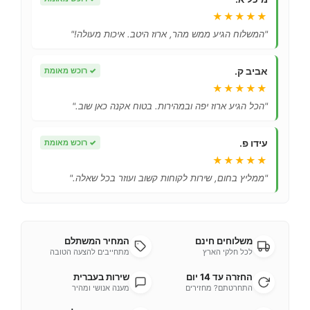
★★★★★
"המשלוח הגיע ממש מהר, ארוז היטב. איכות מעולה!"
אביב ק.
✓
רוכש מאומת
★★★★★
"הכל הגיע ארוז יפה ובמהירות. בטוח אקנה כאן שוב."
עידו פ.
✓
רוכש מאומת
★★★★★
"ממליץ בחום, שירות לקוחות קשוב ועוזר בכל שאלה."
משלוחים חינם
המחיר המשתלם
לכל חלקי הארץ
מתחייבים להצעה הטובה
החזרה עד 14 יום
שירות בעברית
התחרטתם? מחזירים
מענה אנושי ומהיר