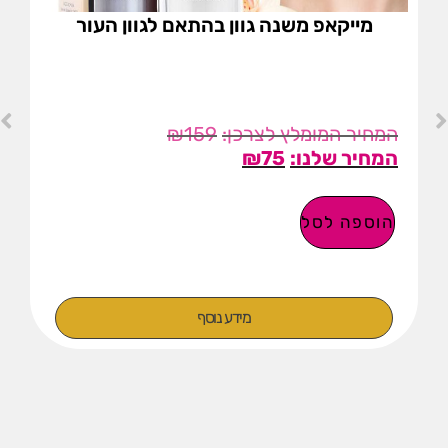
מייקאפ משנה גוון בהתאם לגוון העור
₪
159
₪
75
הוספה לסל
מידע נוסף