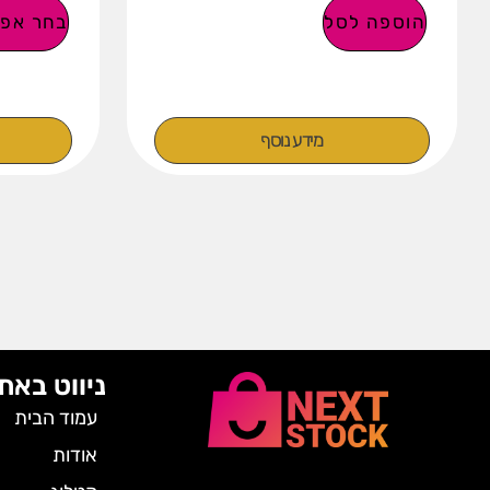
הוספה לסל
בחר אפש
מידע נוסף
ניווט באת
עמוד הבית
אודות