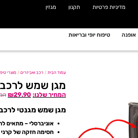
מדיניות פרטיות
תקנון
מגזין
אופנה
טיפוח יופי ובריאות
/
/
עמוד הבית
רכב ואביזרים
מוצרי טיפ
מגן שמש לרכב ל
₪
29.90
מגן שמש מגנטי לרכב
אוניברסלי – מתאים לרו
חסימה חזקה של קרני ה