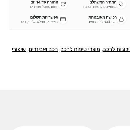
המחיר המשתלם
החזרה עד 14 יום
מתחייבים להצעה הטובה
התחרטתם? מחזירים
רכישה מאובטחת
אפשרויות תשלום
תקן PCI-SSL מחמיר
כ.אשראי, אפל/גוגל פיי, ביט
ילונות לרכב
,
מוצרי טיפוח לרכב
,
רכב ואביזרים
,
שיפורי