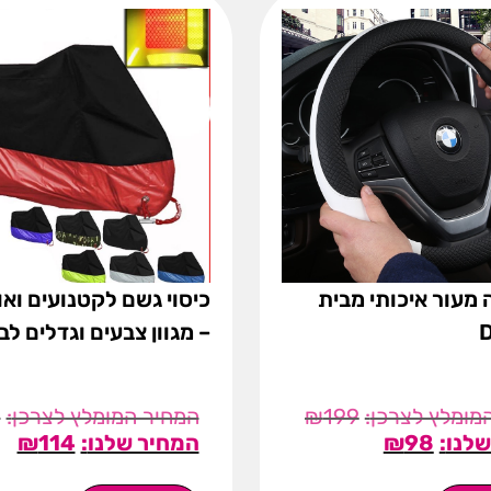
 מעור איכותי מבית
כיסוי גשם לקטנועים ואו
– מגוון צבעים וגדלים לב
9
₪
199
₪
114
₪
98