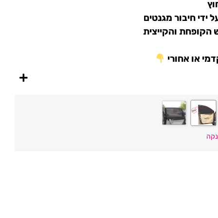
וץ
 ידי חיבור מגנטים
 הקופחת והקייצית
קדמי או אחורי
נקה