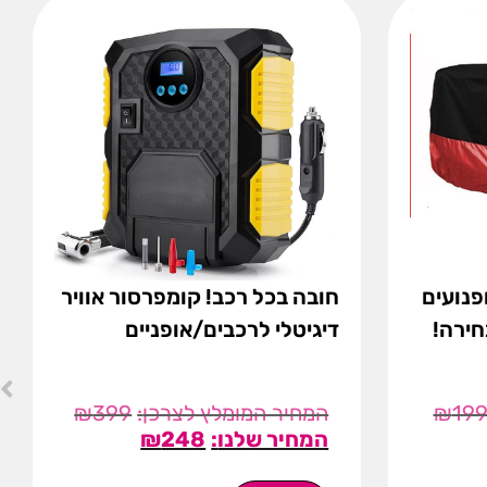
פנועים
חובה בכל רכב! קומפרסור אוויר
חירה!
דיגיטלי לרכבים/אופניים
₪
399
₪
19
₪
248