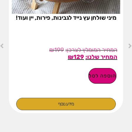
מיני שולחן עץ נייד לגבינות, פירות, יין ועוד!
₪
199
₪
129
הוספה לסל
מידע נוסף