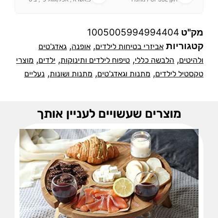
מק"ט
1005005994994404
קטגוריות
,
,
אביזרי בטיחות לילדים
אופנה
גאדג'טים
,
,
,
,
ולהיטים
הלבשה כללי
טיפוח לילדים ותינוקות
ילדים
מוצרי
,
,
,
טקסטיל לילדים
מתנות וגאדג'טים
מתנות ושונות
נעליים
מוצרים שעשויים לעניין אותך