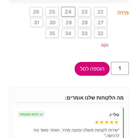
24
26
25
23
22
מידה
31
30
29
28
27
35
34
33
32
נקה
הוספה לסל
מה הלקוחות שלנו אומרים:
טלי ז.
✓
רוכש מאומת
★★★★★
"שירות לקוחות מעולה ומענה מהיר. האתר מאוד נוח
לרכישה."