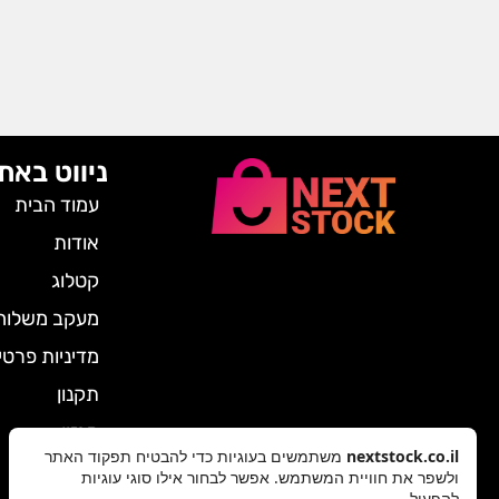
ניווט באת
עמוד הבית
אודות
קטלוג
מעקב משלוח
מדיניות פרטי
תקנון
מגזין
nextstock.co.il
משתמשים בעוגיות כדי להבטיח תפקוד האתר
צרו קשר
ולשפר את חוויית המשתמש. אפשר לבחור אילו סוגי עוגיות
להפעיל.