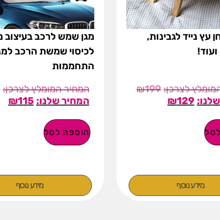
ן עץ נייד לגבינות,
מגן שמש לרכב בעיצוב 
 ועוד!
לכיסוי שמשת הרכב למנ
התחממות
9
₪
199
₪
115
₪
129
סל
הוספה לסל
מידע נוסף
מידע נוסף