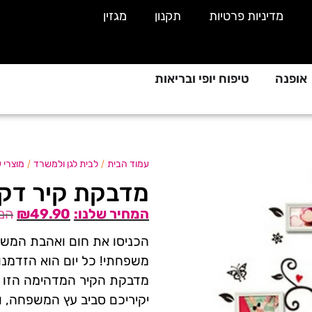
מדיניות פרטיות
תקנון
מגזין
אופנה
טיפוח יופי ובריאות
/
/
עמוד הבית
לבית לגן ולמשרד
מוצרי ע
מדבקת קיר דקו
₪
49.90
הכניסו את חום ואהבת המשפ
משפחתי! כל יום הוא הזדמנו
מדבקת הקיר המדהימה הזו 
יקיריכם סביב עץ המשפחה, ו