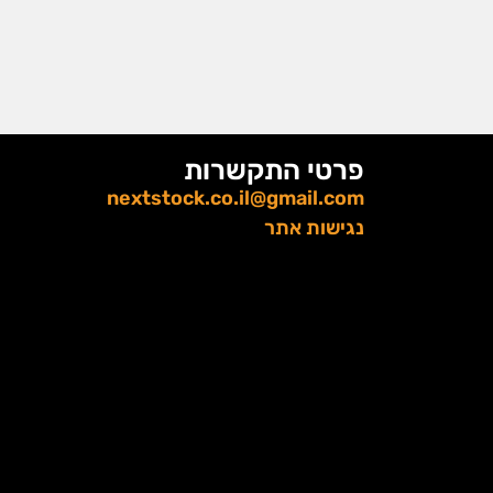
פרטי התקשרות
nextstock.co.il@gmail.com
נגישות אתר