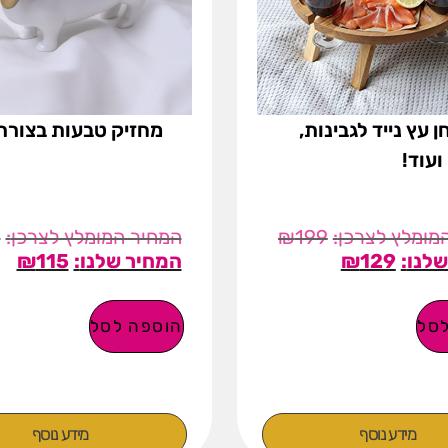
ן עץ נייד לגבינות,
מחזיק טבעות בצורת
 ועוד!
9
₪
199
₪
115
₪
129
סל
הוספה לסל
מידע נוסף
מידע נוסף