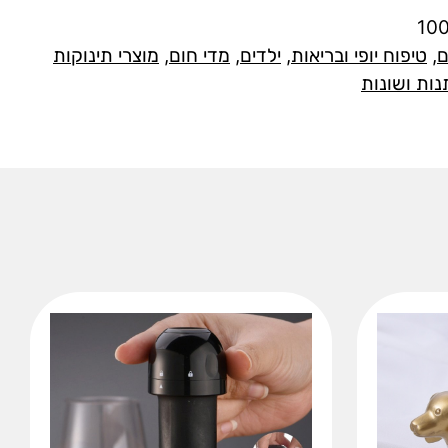
10
ם
,
טיפוח יופי ובריאות
,
ילדים
,
מדי חום
,
מוצרי תינוקות
ות ושונות