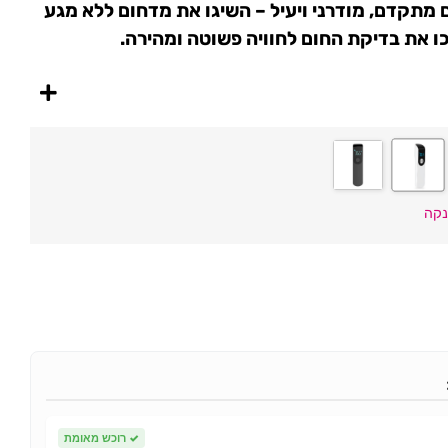
תקדם, מודרני ויעיל – השיגו את מדחום ללא מגע
נקה
✓
רוכש מאומת