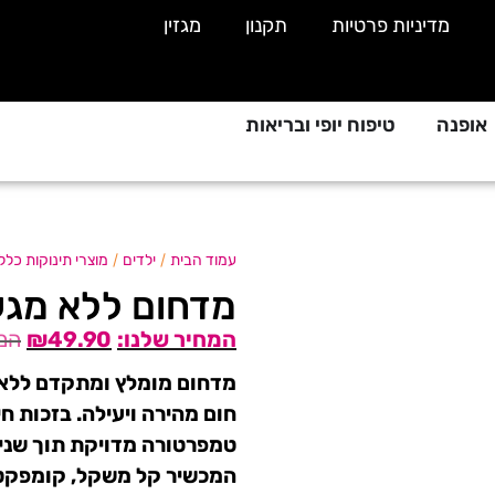
מדיניות פרטיות
תקנון
מגזין
אופנה
טיפוח יופי ובריאות
/
/
עמוד הבית
ילדים
מוצרי תינוקות כללי
מדחום ללא מגע ע
₪
49.90
חום מהירה ויעילה. בזכות 
טמפרטורה מדויקת תוך שניי
המכשיר קל משקל, קומפקטי 