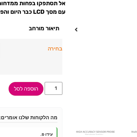
אל תסתפקו בפחות ממדחום מ
עם מסך LCD כבר היום והפכו את בדיקת החום לחוויה פשוטה ומהירה.
תיאור מורחב
בחירה
הוספה לסל
מה הלקוחות שלנו אומרים:
עידו פ.