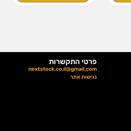
פרטי התקשרות
nextstock.co.il@gmail.com
נגישות אתר