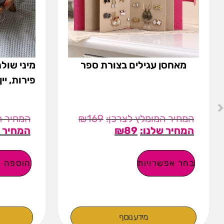
מאחסן עגילים בצורת ספר
מיני שולח
פירות, יין
₪
169
₪
89
בחר אפשרויות
הוספה ל
מידע נוסף