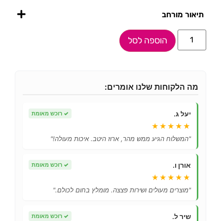
תיאור מורחב
הוספה לסל
מה הלקוחות שלנו אומרים:
יעל ג.
✓
רוכש מאומת
★★★★★
"המשלוח הגיע ממש מהר, ארוז היטב. איכות מעולה!"
אורן ו.
✓
רוכש מאומת
★★★★★
"מוצרים מעולים ושירות פצצה. מומלץ בחום לכולם."
שיר ל.
✓
רוכש מאומת