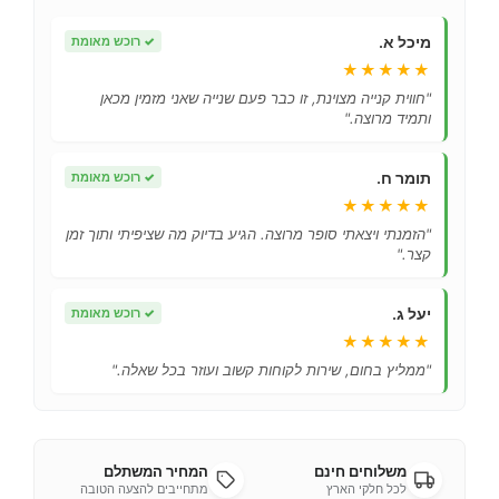
מיכל א.
✓
רוכש מאומת
★★★★★
"חווית קנייה מצוינת, זו כבר פעם שנייה שאני מזמין מכאן
ותמיד מרוצה."
תומר ח.
✓
רוכש מאומת
★★★★★
"הזמנתי ויצאתי סופר מרוצה. הגיע בדיוק מה שציפיתי ותוך זמן
קצר."
יעל ג.
✓
רוכש מאומת
★★★★★
"ממליץ בחום, שירות לקוחות קשוב ועוזר בכל שאלה."
משלוחים חינם
המחיר המשתלם
לכל חלקי הארץ
מתחייבים להצעה הטובה