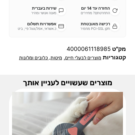
החזרה עד 14 יום
שירות בעברית
התחרטתם? מחזירים
מענה אנושי ומהיר
רכישה מאובטחת
אפשרויות תשלום
תקן PCI-SSL מחמיר
כ.אשראי, אפל/גוגל פיי, ביט
מק"ט
4000061118985
קטגוריות
,
מוצרים לבעלי חיים
מיטות, כלובים ומלונות
מוצרים שעשויים לעניין אותך