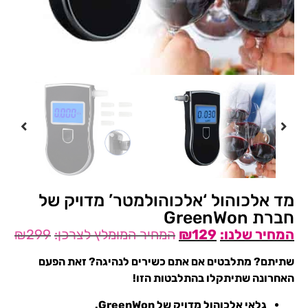
מד אלכוהול ‘אלכוהולמטר’ מדויק של
חברת GreenWon
₪
299
₪
129
שתיתם? מתלבטים אם אתם כשירים לנהיגה? זאת הפעם
האחרונה שתיתקלו בהתלבטות הזו!
גלאי אלכוהול מדויק של GreenWon.