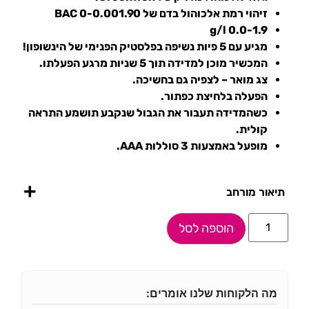
זיהוי רמת אלכוהול בדם של 0-0.001.90 BAC
0.0-1.9 g/l
מגיע עם 5 פיות נשיפה בפלסטיק הפנימי של הינשופון!
המכשיר מוכן למדידה תוך 5 שניות מרגע הפעלתו.
צג מואר – לצפיה גם בחשיכה.
הפעלה בלחיצת כפתור.
כשהמדידה תעבור את הגבול שנקבע תושמע התראה
קולית.
מופעל באמצעות 3 סוללות AAA.
תיאור מורחב
הוספה לסל
מה הלקוחות שלנו אומרים: