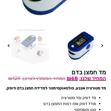
מד חמצן בדם
₪
129
₪
68
מד סטורציה אצבע, פולסאוקסימטר למדידת חמצן בדם ודופק.
מד דופק ומד סטורציה
מודד דופק ואת רמות החמצן בדם
קטן וקומפקטי