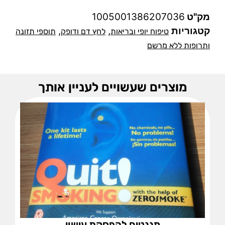
מק"ט
1005001386207036
קטגוריות
,
,
טיפוח יופי ובריאות
לחץ דם ודופק
תוספי תזונה
ותרופות ללא מרשם
מוצרים שעשויים לעניין אותך
מגנטים להפסקת עישון