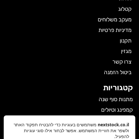
קטלוג
מעקב משלוחים
מדיניות פרטיות
תקנון
מגזין
צרו קשר
ביטול הזמנה
קטגוריות
מתנות סוף שנה
קמפינג וטיולים
הלבשה תחתונה לנשים
nextstock.co.il
משתמשים בעוגיות כדי להבטיח תפקוד האתר
גאדג'טים
ולשפר את חוויית המשתמש. אפשר לבחור אילו סוגי עוגיות
להפעיל.