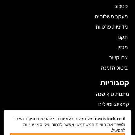
קטלוג
מעקב משלוחים
מדיניות פרטיות
תקנון
מגזין
צרו קשר
ביטול הזמנה
קטגוריות
מתנות סוף שנה
קמפינג וטיולים
הלבשה תחתונה לנשים
nextstock.co.il
משתמשים בעוגיות כדי להבטיח תפקוד האתר
ולשפר את חוויית המשתמש. אפשר לבחור אילו סוגי עוגיות
גאדג'טים
להפעיל.