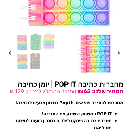
מחברות כתיבה POP IT | יומן כתיבה
₪
129
₪
65
מחברות לכתיבה פופ איט- Pop it במגוון צבעים לבחירה!
POP IT המשחק ששיגע את המדינה!
מחברת כתיבה ופנקס לילדים בסגנון בועות לחיצות
מסיליקון