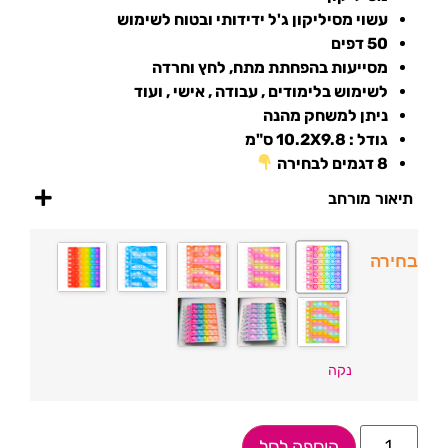
עשוי מסיליקון ג'ל ידידותי ובטוח לשימוש
50 דפים
מסייעות בהפחתת מתח, לחץ וחרדה
לשימוש בלימודים , עבודה , אישי , ועוד
ניתן למשחק מהנה
גודל : 10.2X9.8 ס"מ
8 דגמים לבחירה
תיאור מורחב
בחירה
נקה
הוספה לסל