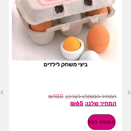
ביצי משחק לילדים
₪
100
₪
65
הוספה לסל