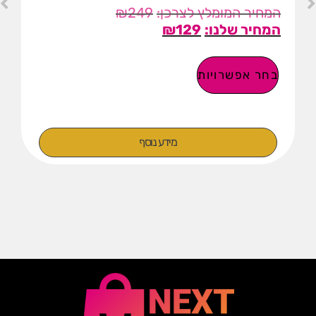
₪
249
₪
129
בחר אפשרויות
מידע נוסף