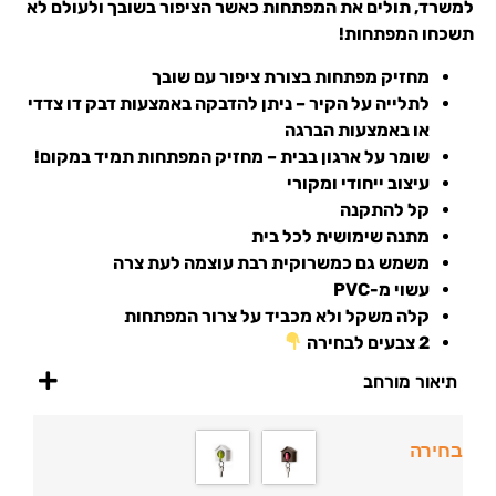
למשרד, תולים את המפתחות כאשר הציפור בשובך ולעולם לא
תשכחו המפתחות!
מחזיק מפתחות בצורת ציפור עם שובך
לתלייה על הקיר – ניתן להדבקה באמצעות דבק דו צדדי
או באמצעות הברגה
שומר על ארגון בבית – מחזיק המפתחות תמיד במקום!
עיצוב ייחודי ומקורי
קל להתקנה
מתנה שימושית לכל בית
משמש גם כמשרוקית רבת עוצמה לעת צרה
עשוי מ-PVC
קלה משקל ולא מכביד על צרור המפתחות
2 צבעים לבחירה
תיאור מורחב
בחירה