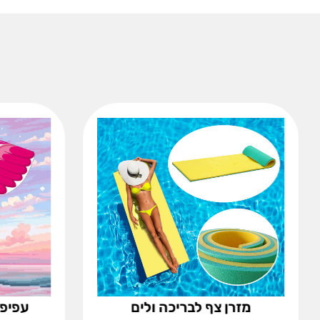
מזרן צף לבריכה ולים
עפיפון 3D בצורת 