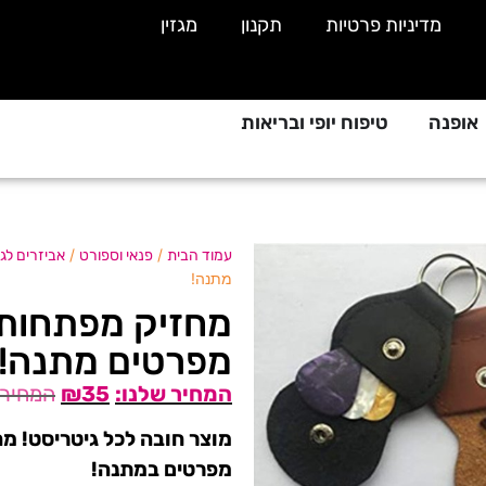
מדיניות פרטיות
תקנון
מגזין
אופנה
טיפוח יופי ובריאות
/
/
עמוד הבית
פנאי וספורט
אביזרים לגי
מתנה!
מפרטים מתנה!
₪
35
מפרטים במתנה!