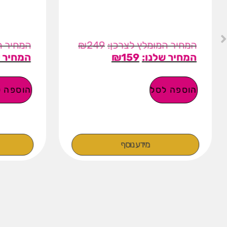
₪
249
₪
159
הוספה לסל
הוספה ל
מידע נוסף