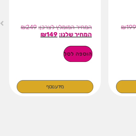
₪
249
₪
19
₪
149
הוספה לסל
מידע נוסף