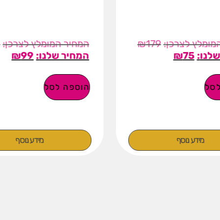
9
₪
179
₪
99
₪
75
סל
הוספה לסל
מידע נוסף
מידע נוסף