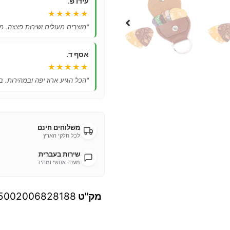
עידו פ.
★★★★★
"מוצרים מעולים ושירות פצצה. מ
אסף ד.
★★★★★
"הכל הגיע ארוז יפה ובמהירות. ב
משלוחים חינם
לכל חלקי הארץ
שירות בעברית
מענה אנושי ומהיר
מק"ט
5002006828188