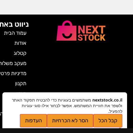
ניווט באת
עמוד הבית
אודות
קטלוג
מעקב משלוח
מדיניות פרטי
תקנון
מגזין
nextstock.co.il
משתמשים בעוגיות כדי להבטיח תפקוד האתר
צרו קשר
ולשפר את חוויית המשתמש. אפשר לבחור אילו סוגי עוגיות
להפעיל.
ביטול הזמנה
קבל הכל
הסר לא הכרחיות
העדפות
מדיניות פרטיות