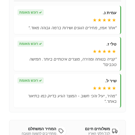
עמית נ.
✓
רוכש מאומת
★★★★★
"אתר אמין, מחירים הוגנים ושירות ברמה גבוהה מאוד."
טלי ז.
✓
רוכש מאומת
★★★★★
"קנייה בטוחה ומהירה, מוצרים איכותיים ביותר. חמישה
כוכבים!"
שיר ל.
✓
רוכש מאומת
★★★★★
"מהיר, יעיל והכי חשוב - המוצר הגיע בדיוק כמו בתיאור
באתר."
משלוחים חינם
המחיר המשתלם
לכל חלקי הארץ
מתחייבים להצעה הטובה