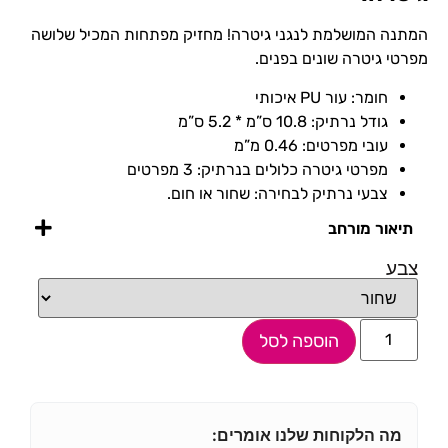
המתנה המושלמת לנגני גיטרה! מחזיק מפתחות המכיל שלושה
מפרטי גיטרה שונים בפנים.
חומר: עור PU איכותי
גודל נרתיק: 10.8 ס”מ * 5.2 ס”מ
עובי מפרטים: 0.46 מ”מ
מפרטי גיטרה כלולים בנרתיק: 3 מפרטים
צבעי נרתיק לבחירה: שחור או חום.
תיאור מורחב
צבע
הוספה לסל
מה הלקוחות שלנו אומרים: