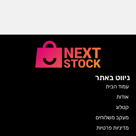
ניווט באתר
עמוד הבית
אודות
קטלוג
מעקב משלוחים
מדיניות פרטיות