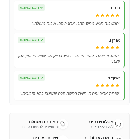
רוני ב.
✓
רוכש מאומת
★★★★★
"המשלוח הגיע ממש מהר, ארוז היטב. איכות מעולה!"
אורן ו.
✓
רוכש מאומת
★★★★★
"הזמנתי ויצאתי סופר מרוצה. הגיע בדיוק מה שציפיתי ותוך זמן
קצר."
אסף ד.
✓
רוכש מאומת
★★★★★
"שירות אדיב ומהיר, חווית רכישה קלה ופשוטה ללא סיבוכים."
משלוחים חינם
המחיר המשתלם
לכל חלקי הארץ
מתחייבים להצעה הטובה
החזרה עד 14 יום
שירות בעברית