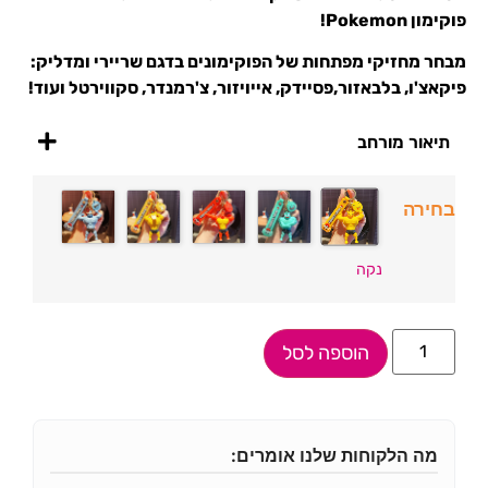
פוקימון Pokemon!
מבחר מחזיקי מפתחות של הפוקימונים בדגם שריירי ומדליק:
פיקאצ'ו, בלבאזור,פסיידק, אייויזור, צ'רמנדר, סקווירטל ועוד!
תיאור מורחב
בחירה
נקה
הוספה לסל
מה הלקוחות שלנו אומרים: