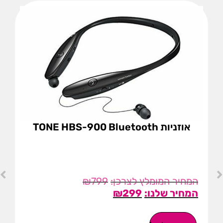
אוזניות TONE HBS-900 Bluetooth
₪
799
₪
299