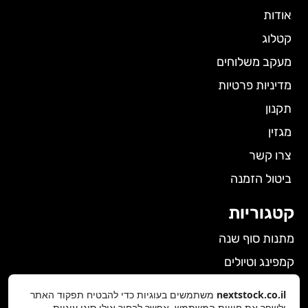
אודות
קטלוג
מעקב משלוחים
מדיניות פרטיות
תקנון
מגזין
צרו קשר
ביטול הזמנה
קטגוריות
מתנות סוף שנה
קמפינג וטיולים
הלבשה תחתונה לנשים
nextstock.co.il
משתמשים בעוגיות כדי להבטיח תפקוד האתר
ולשפר את חוויית המשתמש. אפשר לבחור אילו סוגי עוגיות