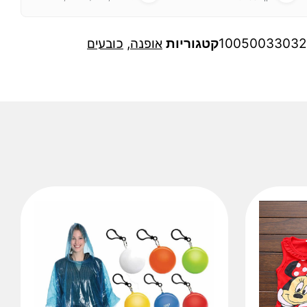
10050033032
קטגוריות
אופנה
,
כובעים