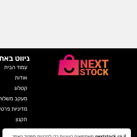
ניווט באת
עמוד הבית
אודות
קטלוג
מעקב משלוח
מדיניות פרטי
תקנון
מגזין
nextstock.co.il
משתמשים בעוגיות כדי להבטיח תפקוד האתר