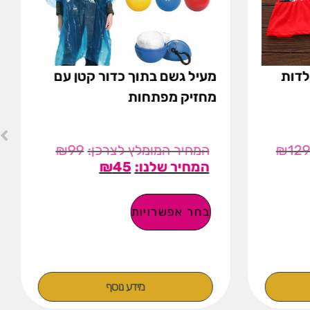
לדות
מעיל גשם בתוך כדור קטן עם
מחזיק מפתחות
₪
99
₪
12
₪
45
בחר אפשרויות
מידע נוסף