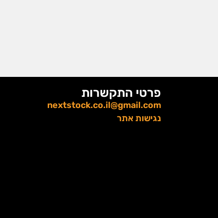
פרטי התקשרות
nextstock.co.il@gmail.com
נגישות אתר