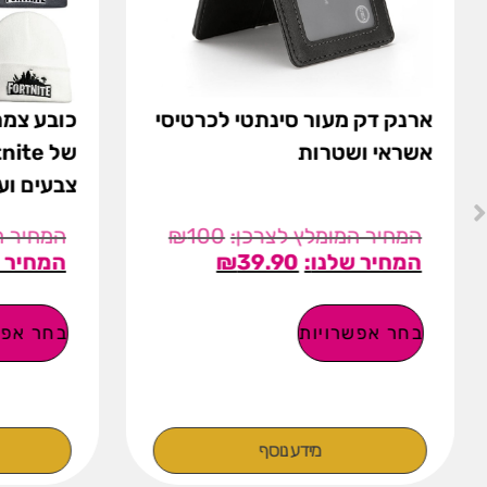
ארנק דק מעור סינתטי לכרטיסי
כובע צמר
אשראי ושטרות
צבעים וע
₪
100
₪
39.90
בחר אפשרויות
בחר אפש
מידע נוסף