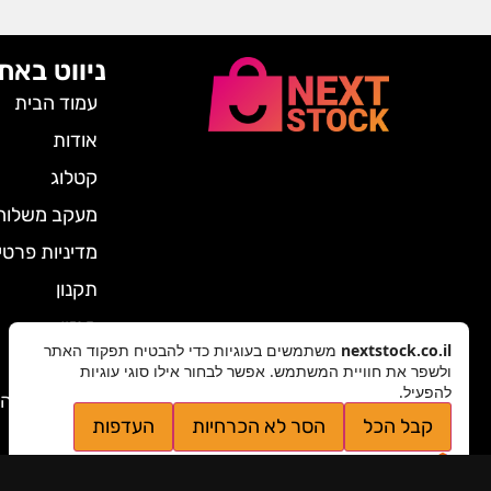
ניווט באת
עמוד הבית
אודות
קטלוג
מעקב משלוח
מדיניות פרטי
תקנון
מגזין
nextstock.co.il
משתמשים בעוגיות כדי להבטיח תפקוד האתר
צרו קשר
ולשפר את חוויית המשתמש. אפשר לבחור אילו סוגי עוגיות
להפעיל.
ביטול הזמנה
קבל הכל
הסר לא הכרחיות
העדפות
מדיניות פרטיות