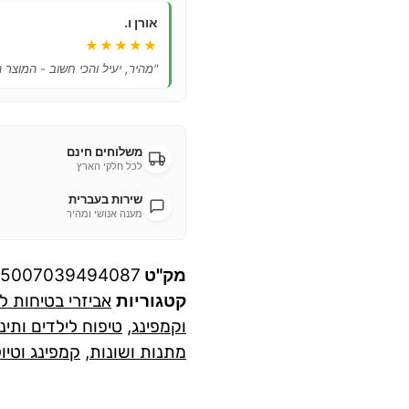
אורן ו.
★★★★★
"מהיר, יעיל והכי חשוב - המוצר 
משלוחים חינם
לכל חלקי הארץ
שירות בעברית
מענה אנושי ומהיר
מק"ט
05007039494087
קטגוריות
אביזרי בטיחות ל
וקמפינג
,
טיפוח לילדים ותינ
מתנות ושונות
,
קמפינג וטיו