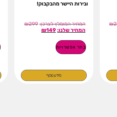
יישר מהבקבוק!
0
₪
299
₪
39.90
₪
149
רויות
הוספה לסל
מידע נוסף
מידע נוסף