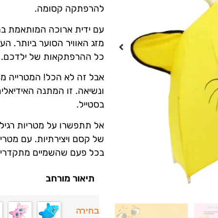
להרפתקה קסומה.
עם ידית ארוכה המותאמת במי
מזג האוויר הסוער ביותר. ה
כל ההרפתקאות של ילדכם.
אבל זה לא הכל! המטרייה 
ונשיאה. זו המתנה האידיאל
בסטייל.
אל תתפשרו על מטריות רגילו
של קסם ויצירתיות. עם מטרי
בכל פעם שהשמיים מתקדרים
תיאור מורחב
בחירה