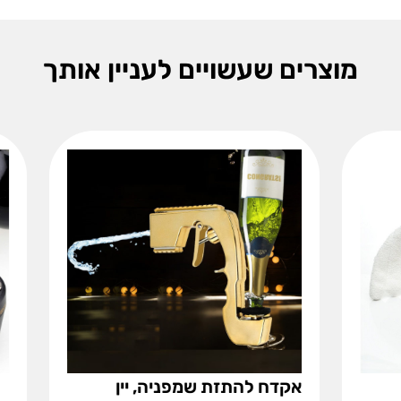
מוצרים שעשויים לעניין אותך
זת שמפניה, יין
פקק נעילה לבקבוק יין 