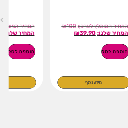
₪
70
₪
10
₪
39
הוספה לסל
מידע נוסף