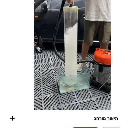
תיאור מורחב