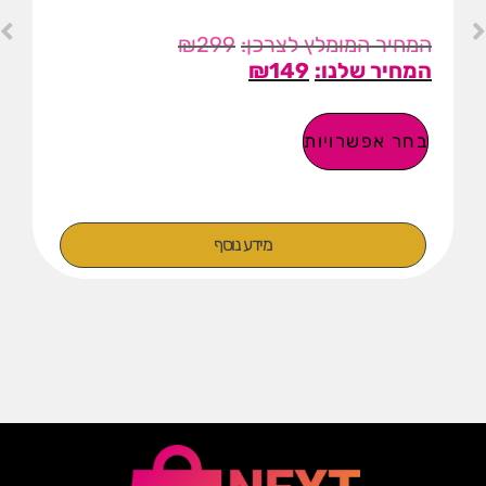
₪
299
₪
149
בחר אפשרויות
מידע נוסף