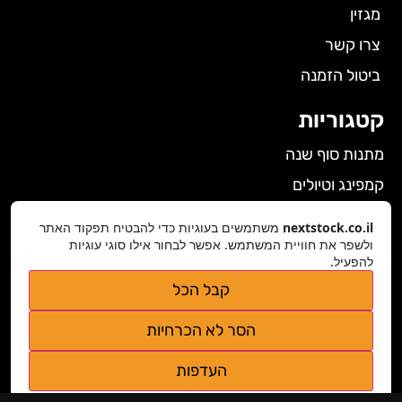
מגזין
צרו קשר
ביטול הזמנה
קטגוריות
מתנות סוף שנה
קמפינג וטיולים
הלבשה תחתונה לנשים
nextstock.co.il
משתמשים בעוגיות כדי להבטיח תפקוד האתר
גאדג'טים
ולשפר את חוויית המשתמש. אפשר לבחור אילו סוגי עוגיות
להפעיל.
פרטי התקשרות
קבל הכל
nextstock.co.il@gmail.com
הסר לא הכרחיות
נגישות אתר
העדפות
מדיניות פרטיות