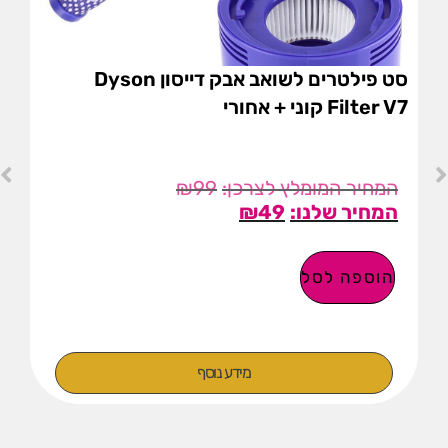
סט פילטרים לשואב אבק דייסון Dyson
Filter V7 קוני + אחורי
₪
99
₪
49
הוספה לסל
מידע נוסף