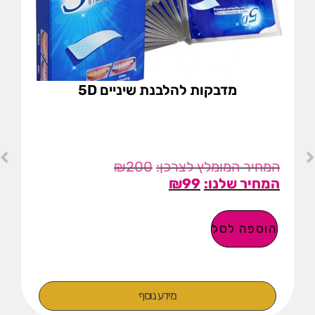
מדבקות להלבנת שיניים 5D
₪
200
₪
99
הוספה לסל
מידע נוסף