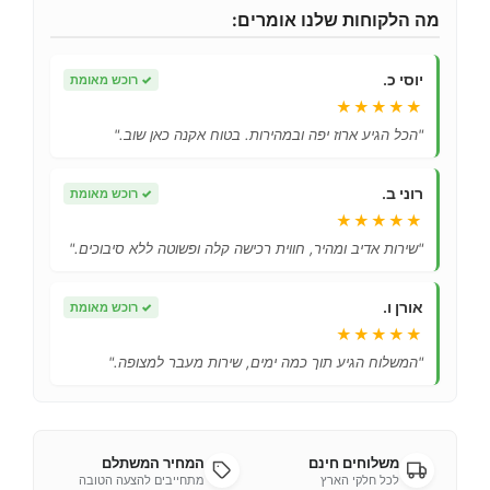
מה הלקוחות שלנו אומרים:
יוסי כ.
✓
רוכש מאומת
★★★★★
"הכל הגיע ארוז יפה ובמהירות. בטוח אקנה כאן שוב."
רוני ב.
✓
רוכש מאומת
★★★★★
"שירות אדיב ומהיר, חווית רכישה קלה ופשוטה ללא סיבוכים."
אורן ו.
✓
רוכש מאומת
★★★★★
"המשלוח הגיע תוך כמה ימים, שירות מעבר למצופה."
משלוחים חינם
המחיר המשתלם
לכל חלקי הארץ
מתחייבים להצעה הטובה