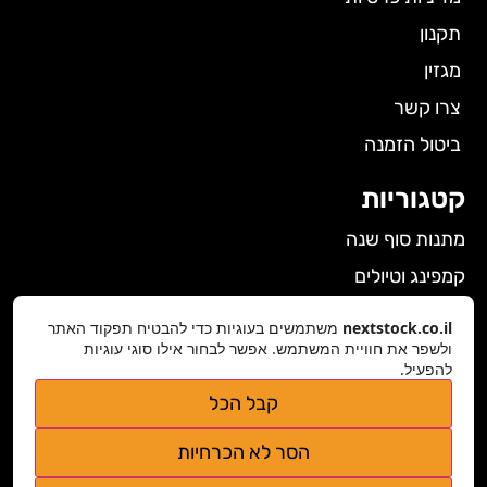
תקנון
מגזין
צרו קשר
ביטול הזמנה
קטגוריות
מתנות סוף שנה
קמפינג וטיולים
הלבשה תחתונה לנשים
nextstock.co.il
משתמשים בעוגיות כדי להבטיח תפקוד האתר
גאדג'טים
ולשפר את חוויית המשתמש. אפשר לבחור אילו סוגי עוגיות
להפעיל.
פרטי התקשרות
קבל הכל
nextstock.co.il@gmail.com
הסר לא הכרחיות
נגישות אתר