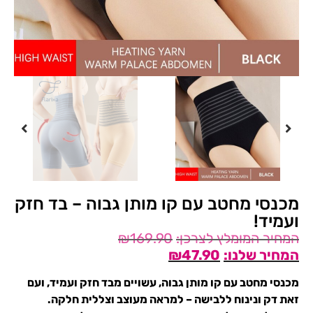
מכנסי מחטב עם קו מותן גבוה – בד חזק
ועמיד!
₪
169.90
₪
47.90
מכנסי מחטב עם קו מותן גבוה, עשויים מבד חזק ועמיד, ועם
זאת דק ונינוח ללבישה – למראה מעוצב וצללית חלקה.