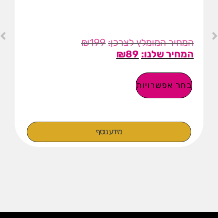
₪
199
₪
89
בחר אפשרויות
מידע נוסף