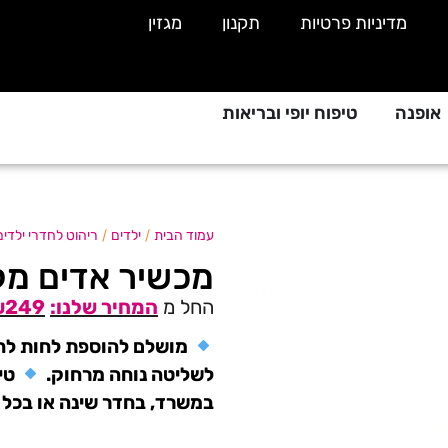
מדיניות פרטיות
תקנון
מגזין
אופנה
טיפוח יופי ובריאות
/
/
עמוד הבית
ילדים
ריהוט לחדרי ילדים
מכשיר אדים מקצועי 
החל מ
249
₪
מושלם להוספת לחות לחלל
לשליטה נוחה מרחוק.
טיי
במשרד, בחדר שינה או בכל 