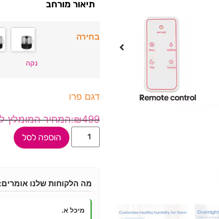
תיאור מורחב
בחירה
נקה
דגם פרו
₪
499
הוספה לסל
מה הלקוחות שלנו אומרים:
מיכל א.