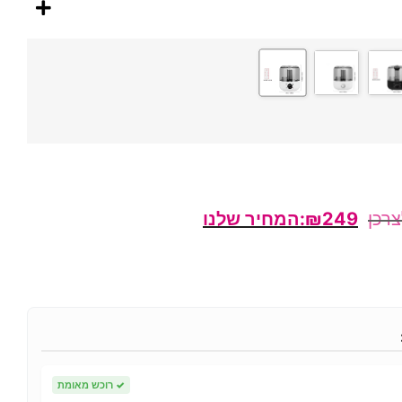
₪
249
✓
רוכש מאומת