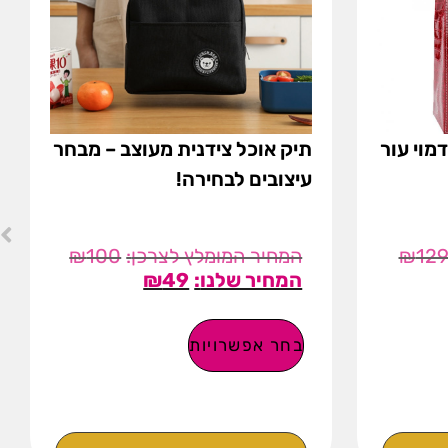
מוי עור
תיק אוכל צידנית מעוצב – מבחר
עיצובים לבחירה!
₪
100
₪
12
₪
49
בחר אפשרויות