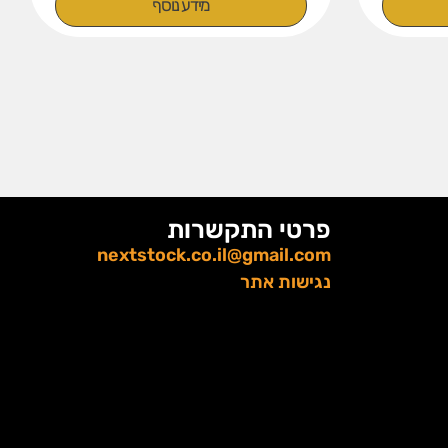
מידע נוסף
פרטי התקשרות
nextstock.co.il@gmail.com
נגישות אתר