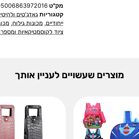
מק"ט
05006863972016
קטגוריות
גאדג'טים ולהיטי
ייחודיים
,
מכונות גילוח
,
מכונ
ציוד לקוסמטיקאיות ומספרו
מוצרים שעשויים לעניין אותך