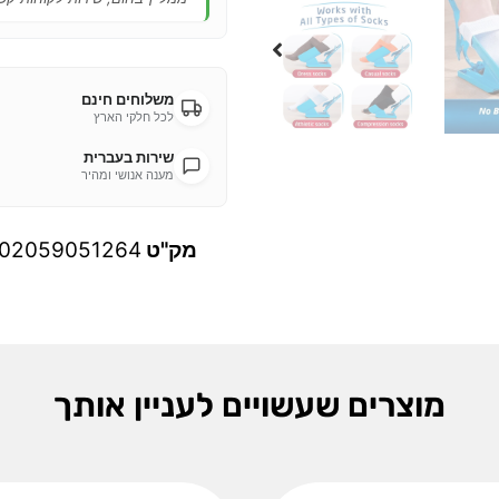
משלוחים חינם
לכל חלקי הארץ
שירות בעברית
מענה אנושי ומהיר
מק"ט
02059051264
מוצרים שעשויים לעניין אותך