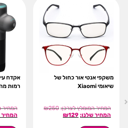
משקפי אנטי אור כחול של
שיאומי Xiaomi
רמות מהירות
₪
250
₪
129