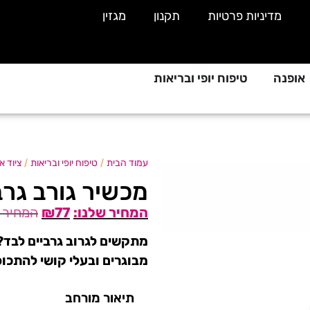
מדיניות פרטיות
תקנון
מגזין
אופנה
טיפוח יופי ובריאות
/
/
עמוד הבית
טיפוח יופי ובריאות
ציוד א
מכשיר גורב גרב
₪
77
מתקשים לגרוב גרביים לבד? י
מבוגרים ובעלי קושי להתכו
תיאור מורחב