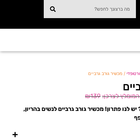
/ מכשיר גורב גרביים
ורטופדי
יים
₪
139
ש לנו פתרון! מכשיר גורב גרביים לנשים בהריון,
פף