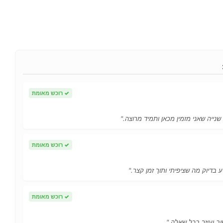
✓
רוכש מאומת
 שנייה שאני מזמין מכאן ותמיד מרוצה."
✓
רוכש מאומת
 בדיוק מה שציפיתי ותוך זמן קצר."
✓
רוכש מאומת
ב ועוזר בכל שאלה."