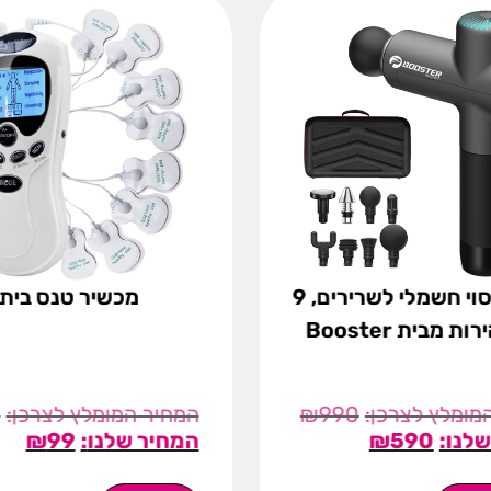
אקדח עיסוי חשמלי לשרירים, 9
מכשיר טנס ביתי
 מבית Booster
9
₪
990
₪
99
₪
590