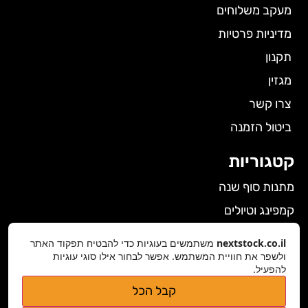
מעקב משלוחים
מדיניות פרטיות
תקנון
מגזין
צרו קשר
ביטול הזמנה
קטגוריות
מתנות סוף שנה
קמפינג וטיולים
הלבשה תחתונה לנשים
nextstock.co.il
משתמשים בעוגיות כדי להבטיח תפקוד האתר
גאדג'טים
ולשפר את חוויית המשתמש. אפשר לבחור אילו סוגי עוגיות
להפעיל.
פרטי התקשרות
קבל הכל