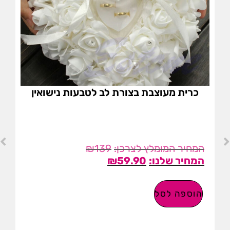
כרית מעוצבת בצורת לב לטבעות נישואין
₪
139
₪
59.90
הוספה לסל