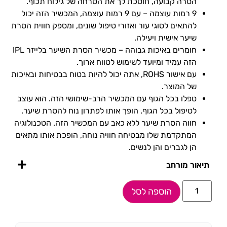
הסרה קבועה, חוסכת לך את הטרחה של גילוח תכוף.
9 רמות עוצמה – עם 9 רמות עוצמה, המכשיר הזה יכול
להתאים לסוגי עור ואזורי טיפול שונים, ומספק חווית הסרת
שיער אישית ויעילה.
חומרים באיכות גבוהה – מכשיר הסרת השיער בלייזר IPL
הזה עמיד ומיועד לשימוש לטווח ארוך.
עם אישור ROHS, אתה יכול להיות בטוח בבטיחות ובאיכות
של המוצר.
טפלו בכל הגוף עם המכשיר הרב-שימושי הזה. הוא עוצב
לטיפול בכל הגוף, הופך אותו לפתרון נוח להסרת שיער.
חווה הסרת שיער ללא כאב עם המכשיר הזה. הטכנולוגיה
המתקדמת שלו מבטיחה חוויה נוחה, הופכת אותו מתאים
הן לגברים והן לנשים.
תיאור מורחב
הוספה לסל