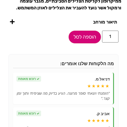
ממיקרופון לקליטת הצלילים הסביבתיים, מגבר עוצמה
ורמקול אשר נועד להעביר את הצלילים לאוזן המשתמש.
תיאור מורחב
הוספה לסל
מה הלקוחות שלנו אומרים:
דניאל מ.
✓
רוכש מאומת
★★★★★
"הזמנתי ויצאתי סופר מרוצה. הגיע בדיוק מה שציפיתי ותוך זמן
קצר."
אביב ק.
✓
רוכש מאומת
★★★★★