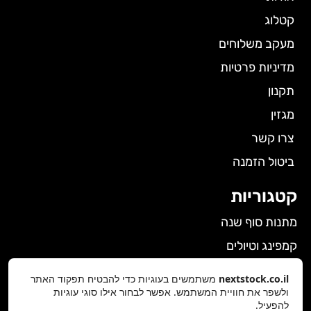
קטלוג
מעקב משלוחים
מדיניות פרטיות
תקנון
מגזין
צרו קשר
ביטול הזמנה
קטגוריות
מתנות סוף שנה
קמפינג וטיולים
הלבשה תחתונה לנשים
nextstock.co.il
משתמשים בעוגיות כדי להבטיח תפקוד האתר
ולשפר את חוויית המשתמש. אפשר לבחור אילו סוגי עוגיות
גאדג'טים
להפעיל.