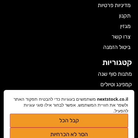
מדיניות פרטיות
תקנון
מגזין
צרו קשר
ביטול הזמנה
קטגוריות
מתנות סוף שנה
קמפינג וטיולים
הלבשה תחתונה לנשים
nextstock.co.il
משתמשים בעוגיות כדי להבטיח תפקוד האתר
גאדג'טים
ולשפר את חוויית המשתמש. אפשר לבחור אילו סוגי עוגיות
להפעיל.
פרטי התקשרות
קבל הכל
nextstock.co.il@gmail.com
הסר לא הכרחיות