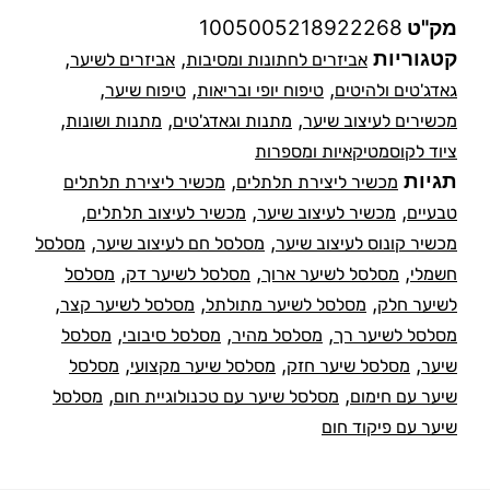
מק"ט
1005005218922268
קטגוריות
,
,
אביזרים לחתונות ומסיבות
אביזרים לשיער
,
,
,
גאדג'טים ולהיטים
טיפוח יופי ובריאות
טיפוח שיער
,
,
,
מכשירים לעיצוב שיער
מתנות וגאדג'טים
מתנות ושונות
ציוד לקוסמטיקאיות ומספרות
תגיות
,
מכשיר ליצירת תלתלים
מכשיר ליצירת תלתלים
,
,
,
טבעיים
מכשיר לעיצוב שיער
מכשיר לעיצוב תלתלים
,
,
מכשיר קונוס לעיצוב שיער
מסלסל חם לעיצוב שיער
מסלסל
,
,
,
חשמלי
מסלסל לשיער ארוך
מסלסל לשיער דק
מסלסל
,
,
,
לשיער חלק
מסלסל לשיער מתולתל
מסלסל לשיער קצר
,
,
,
מסלסל לשיער רך
מסלסל מהיר
מסלסל סיבובי
מסלסל
,
,
,
שיער
מסלסל שיער חזק
מסלסל שיער מקצועי
מסלסל
,
,
שיער עם חימום
מסלסל שיער עם טכנולוגיית חום
מסלסל
שיער עם פיקוד חום