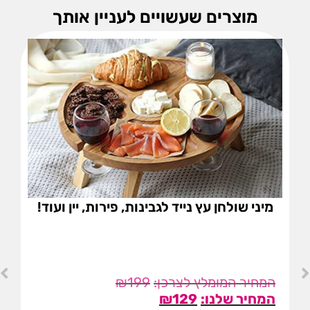
מוצרים שעשויים לעניין אותך
מיני שולחן עץ נייד לגבינות, פירות, יין ועוד!
₪
199
₪
129