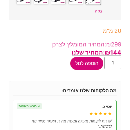
נקה
20 מ"מ
₪
299
₪
144
הוספה לסל
מה הלקוחות שלנו אומרים:
יוסי כ.
✓
רוכש מאומת
★★★★★
"שירות לקוחות מעולה ומענה מהיר. האתר מאוד נוח
לרכישה."