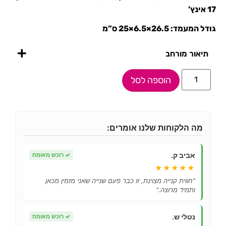
17 אינץ’
גודל המעמד: 26.5×6.5×25 ס”מ
תיאור מורחב
הוספה לסל
מה הלקוחות שלנו אומרים:
אביב ק.
✓
רוכש מאומת
★★★★★
"חווית קנייה מצוינת, זו כבר פעם שנייה שאני מזמין מכאן
ותמיד מרוצה."
נטלי ש.
✓
רוכש מאומת