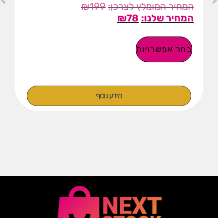
₪
199
₪
78
בחר אפשרויות
מידע נוסף