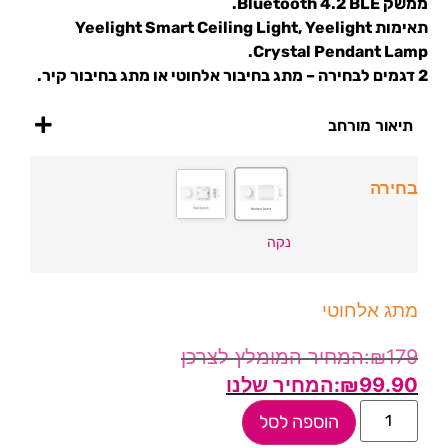
ממשק Bluetooth 4.2
BLE.
תאימות Yeelight Smart Ceiling Light, Yeelight
Crystal Pendant Lamp.
2 דגמים לבחירה – מתג בחיבור אלחוטי או מתג בחיבור קיר.
תיאור מורחב
בחירה
נקה
מתג אלחוטי
₪
179
₪
99.90
הוספה לסל