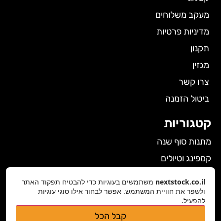
מעקב משלוחים
מדיניות פרטיות
תקנון
מגזין
צרו קשר
ביטול הזמנה
קטגוריות
מתנות סוף שנה
קמפינג וטיולים
הלבשה תחתונה לנשים
nextstock.co.il
משתמשים בעוגיות כדי להבטיח תפקוד האתר
ולשפר את חוויית המשתמש. אפשר לבחור אילו סוגי עוגיות
גאדג'טים
להפעיל.
פרטי התקשרות
קבל הכל