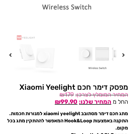
מפסק דימר חכם Xiaomi Yeelight
₪
179
החל מ
99.90
₪
מתג חכם דימר מסתובב xiaomi yeelight למנורות חכמות.
התקנה באמצעות Hook&Loop המאפשר לההתקין מתג בכל
מקום.